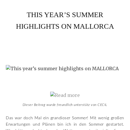
THIS YEAR’S SUMMER
HIGHLIGHTS ON MALLORCA
Dieser Beitrag wurde freundlich unterstütz von CECIL
Das war doch Mal ein grandioser Sommer! Mit wenig großen
Erwartungen und Plänen bin ich in den Sommer gestartet.