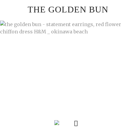
Skip
THE GOLDEN BUN
to
content