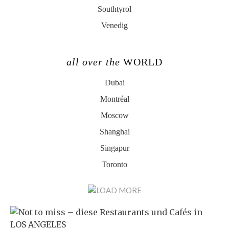
Southtyrol
Venedig
all over the
WORLD
Dubai
Montréal
Moscow
Shanghai
Singapur
Toronto