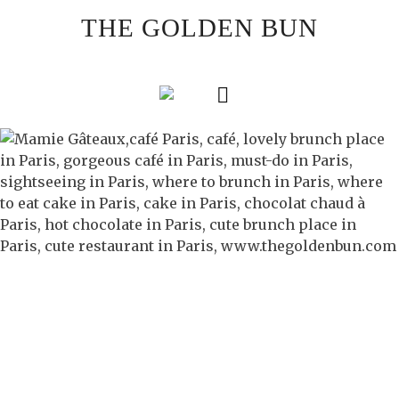
Skip
THE GOLDEN BUN
to
content