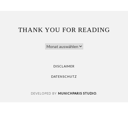
THANK YOU FOR READING
THANK
YOU
FOR
READING
DISCLAIMER
DATENSCHUTZ
MUNICHPARIS STUDIO
DEVELOPED BY
.