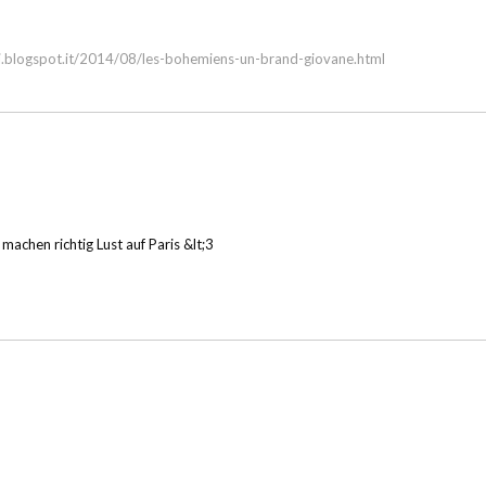
blogspot.it/2014/08/les-bohemiens-un-brand-giovane.html
achen richtig Lust auf Paris &lt;3