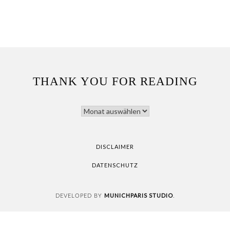
THANK YOU FOR READING
THANK
YOU
FOR
READING
DISCLAIMER
DATENSCHUTZ
MUNICHPARIS STUDIO
DEVELOPED BY
.