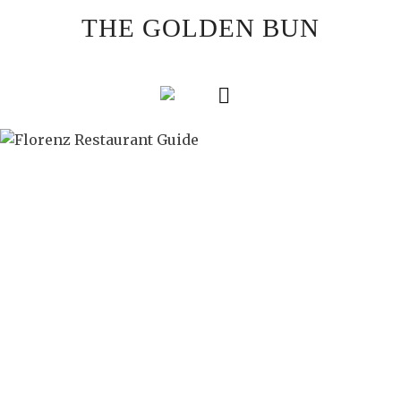
Skip
THE GOLDEN BUN
to
content