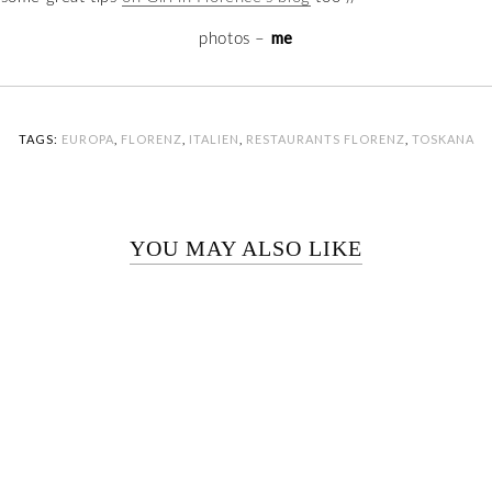
me
photos –
TAGS:
EUROPA
,
FLORENZ
,
ITALIEN
,
RESTAURANTS FLORENZ
,
TOSKANA
YOU MAY ALSO LIKE