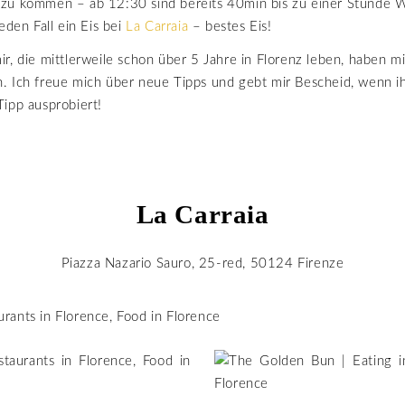
zu kommen – ab 12:30 sind bereits 40min bis zu einer Stunde W
eden Fall ein Eis bei
La Carraia
– bestes Eis!
r, die mittlerweile schon über 5 Jahre in Florenz leben, haben mi
. Ich freue mich über neue Tipps und gebt mir Bescheid, wenn i
ipp ausprobiert!
La Carraia
Piazza Nazario Sauro, 25-red, 50124 Firenze