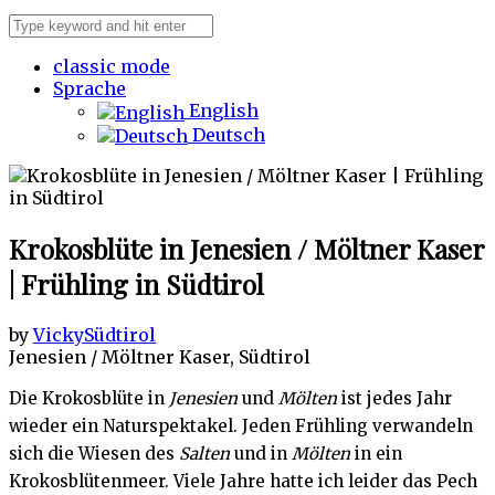
classic mode
Sprache
English
Deutsch
Krokosblüte in Jenesien / Möltner Kaser
| Frühling in Südtirol
by
Vicky
Südtirol
Jenesien / Möltner Kaser, Südtirol
Die Krokosblüte in
Jenesien
und
Mölten
ist jedes Jahr
wieder ein Naturspektakel. Jeden Frühling verwandeln
sich die Wiesen des
Salten
und in
Mölten
in ein
Krokosblütenmeer. Viele Jahre hatte ich leider das Pech