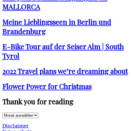
MALLORCA
Meine Lieblingsseen in Berlin und
Brandenburg
E-Bike Tour auf der Seiser Alm | South
Tyrol
2022 Travel plans we’re dreaming about
Flower Power for Christmas
Thank you for reading
Thank
you
Disclaimer
for