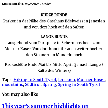
KROKOSBLÜTE
in Jenesien / Mölten
KURZE RUNDE
Parken in der Nähe des Gasthaus Edelweiss in Jenesien
und von dort hoch auf den Salten
LANGE RUNDE
ausgehend vom Parkplatz in Schermoos hoch zum
Möltner Kaser. Von dort könnt ihr auch weiter hoch zu
den Stoanernen Mandeln hoch
Krokosblüte Ende Mai bis Mitte April (je nach Länge /
Kälte des Winters)
Tags:
Hiking in South Tyrol
,
Jenesien
,
Möltner Kaser
,
mountains
,
Südtirol
,
Spring
,
Spring in South Tyrol
You may also like
This year’s summer highlights on