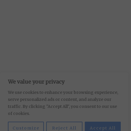
We value your privacy
We use cookies to enhance your browsing experience,
serve personalized ads or content, and analyze our
traffic. By clicking "Accept All", you consent to our use
of cookies.
Customize
Reject All
Accept All