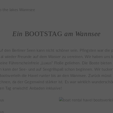
Ein
BOOTSTAG
am Wannsee
uf den Berliner Seen kann nicht schöner sein. Pfingsten war die 
al wieder Freunde auf dem Wasser zu vereinen. Wir haben uns
eine Führerscheinfreie „Luxus“ Floße geliehen. Die Boote bieten 
 kann der See- und auf Seegrillspaß schon beginnen. Wir tucker
ootsverleih die Havel runter bis an den Wannsee. Zurück müsst 
chnen, da der Gegenwind stärker ist. Es war wirklich wundersch
en Tag erwischt! Anbaden inklusive!