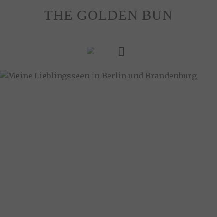
Skip
THE GOLDEN BUN
to
content