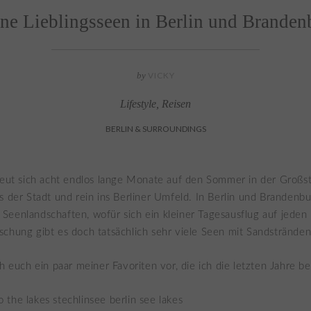
ne Lieblingsseen in Berlin und Branden
by
VICKY
Lifestyle
,
Reisen
BERLIN & SURROUNDINGS
reut sich acht endlos lange Monate auf den Sommer in der Großst
s der Stadt und rein ins Berliner Umfeld. In Berlin und Brandenbu
eenlandschaften, wofür sich ein kleiner Tagesausflug auf jeden F
chung gibt es doch tatsächlich sehr viele Seen mit Sandstränden
ch euch ein paar meiner Favoriten vor, die ich die letzten Jahre b