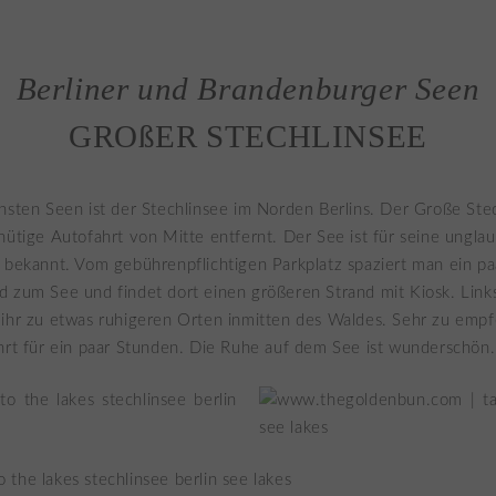
Berliner und Brandenburger Seen
GROßER STECHLINSEE
nsten Seen ist der Stechlinsee im Norden Berlins. Der Große Stec
nütige Autofahrt von Mitte entfernt. Der See ist für seine unglau
 bekannt. Vom gebührenpflichtigen Parkplatz spaziert man ein p
 zum See und findet dort einen größeren Strand mit Kiosk. Link
ihr zu etwas ruhigeren Orten inmitten des Waldes. Sehr zu empfe
hrt für ein paar Stunden. Die Ruhe auf dem See ist wunderschön.