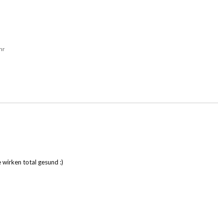
hr
 wirken total gesund :)