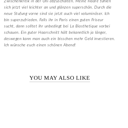
Zwischenkritik in der Uni abzuschalten. Meine Haare fühlen
sich jetzt viel leichter an und glänzen superschön. Durch die
neue Stufung vorne sind sie jetzt auch viel voluminöser. Ich
bin superzufrieden. Falls ihr in Paris einen guten Friseur
sucht, dann solltet ihr unbedingt bei La Biosthetique vorbei
schauen. Ein guter Haarschnitt hält bekanntlich ja länger,
deswegen kann man auch ein bisschen mehr Geld investieren.
Ich wünsche euch einen schönen Abend!
YOU MAY ALSO LIKE