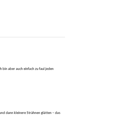
h bin aber auch einfach zu faul jeden
und dann kleinere Strähnen glätten – das