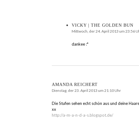
VICKY | THE GOLDEN BUN
Mittwoch, der 24. April 2013 um 23:56 U
dankee :*
AMANDA REICHERT
Dienstag, der 23. April 2013 um 21:10 Uhr
Die Stufen sehen echt schön aus und deine Haare
xx
http://a-m-a-n-d-a-s.blogspot.de/