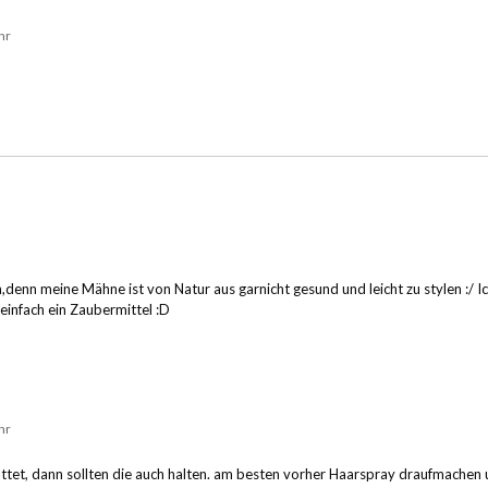
hr
ch,denn meine Mähne ist von Natur aus garnicht gesund und leicht zu stylen :/ Ic
einfach ein Zaubermittel :D
hr
ättet, dann sollten die auch halten. am besten vorher Haarspray draufmachen 