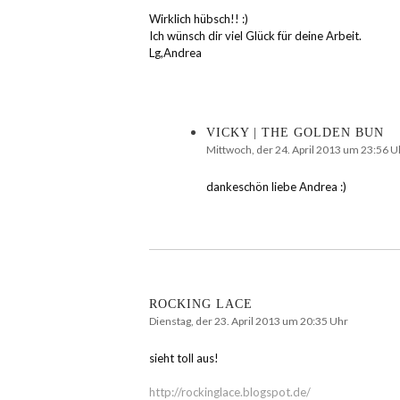
Wirklich hübsch!! :)
Ich wünsch dir viel Glück für deine Arbeit.
Lg,Andrea
VICKY | THE GOLDEN BUN
Mittwoch, der 24. April 2013 um 23:56 U
dankeschön liebe Andrea :)
ROCKING LACE
Dienstag, der 23. April 2013 um 20:35 Uhr
sieht toll aus!
http://rockinglace.blogspot.de/