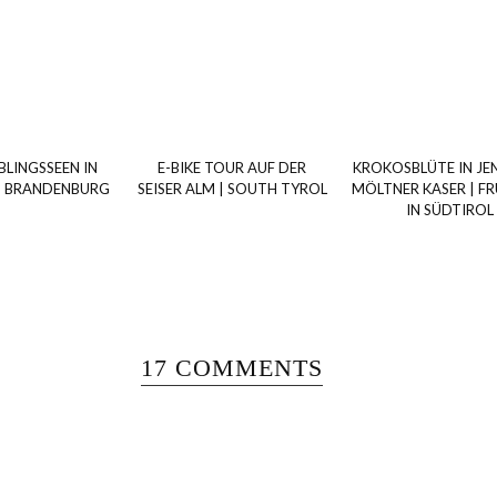
BLINGSSEEN IN
E-BIKE TOUR AUF DER
KROKOSBLÜTE IN JEN
D BRANDENBURG
SEISER ALM | SOUTH TYROL
MÖLTNER KASER | F
IN SÜDTIROL
17 COMMENTS