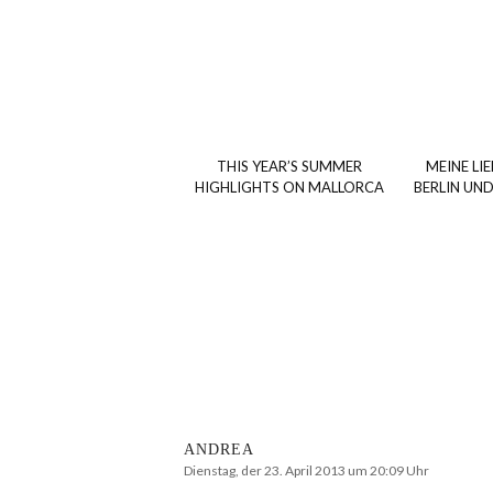
THIS YEAR’S SUMMER
MEINE LIE
HIGHLIGHTS ON MALLORCA
BERLIN UN
ANDREA
Dienstag, der 23. April 2013 um 20:09 Uhr