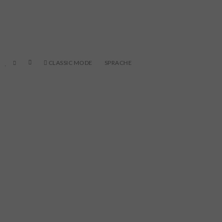
CLASSIC MODE
SPRACHE