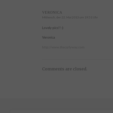
VERONICA
Mittwoch, der 22. Mai 2013 um 19:51 Uhr
Lovely pics!! :)
Veronica
http://www.thecurlyway.com
Comments are closed.