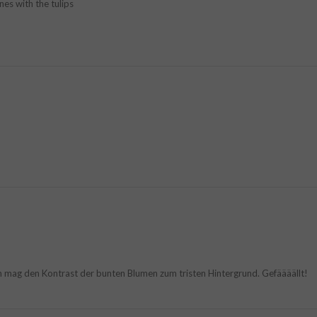
nes with the tulips
ich mag den Kontrast der bunten Blumen zum tristen Hintergrund. Gefäääällt!