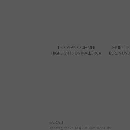
THIS YEAR’S SUMMER
MEINE LIE
HIGHLIGHTS ON MALLORCA
BERLIN UN
SARAH
Dienstag, der 21. Mai 2013 um 10:23 Uhr