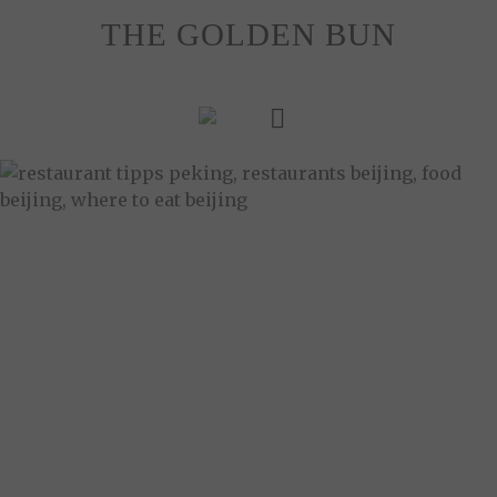
Skip
THE GOLDEN BUN
to
content