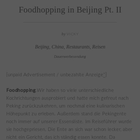
Foodhopping in Beijing Pt. II
by
VICKY
Beijing
,
China
,
Restaurants
,
Reisen
Dauerwerbesendung
[unpaid Advertisement / unbezahlte Anzeige
*
]
Foodhopping
.Wir haben so viele unterschiedliche
Kochrichtungen ausprobiert und hatte mich gefreut nach
Peking zurückzukehren, um nochmal eine kulinarischen
Höhepunkt zu erleben. Außerdem stand die Pekingente
noch immer auf unserer Essensliste. Im Reiseführer wurde
sie hochgepriesen. Die Ente an sich war schon lecker, aber
nicht ein Gericht, das ich ständig essen konnte. Da