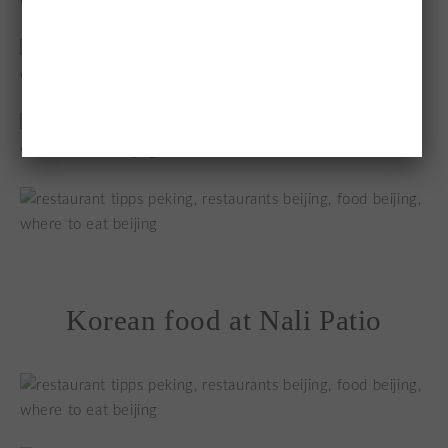
Korean food at Nali Patio