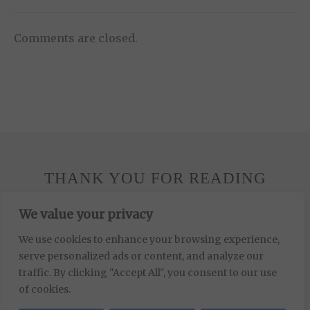
Comments are closed.
THANK YOU FOR READING
THANK
We value your privacy
YOU
FOR
We use cookies to enhance your browsing experience,
READING
serve personalized ads or content, and analyze our
DISCLAIMER
traffic. By clicking "Accept All", you consent to our use
of cookies.
DATENSCHUTZ