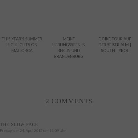
THIS YEAR’S SUMMER
MEINE
E-BIKE TOUR AUF
HIGHLIGHTS ON
LIEBLINGSSEEN IN
DER SEISER ALM |
MALLORCA
BERLIN UND
SOUTH TYROL
BRANDENBURG
2 COMMENTS
THE SLOW PACE
Freitag, der 24. April 2015 um 11:09 Uhr