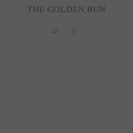
Skip
THE GOLDEN BUN
to
content