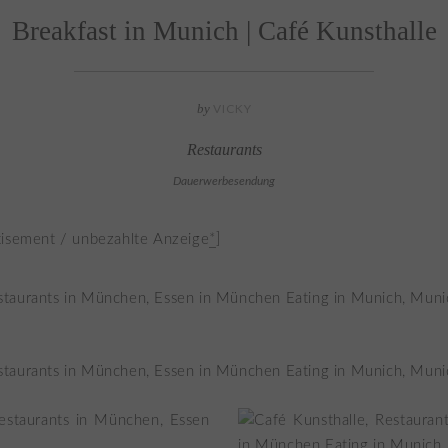
Breakfast in Munich | Café Kunsthalle
by
VICKY
Restaurants
Dauerwerbesendung
tisement / unbezahlte Anzeige
*
]