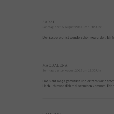
SARAH
Sonntag, der 16. August 2015 um 10:05 Uhr
Der Essbereich ist wunderschön geworden. Ich fr
MAGDALENA
Sonntag, der 16. August 2015 um 13:32 Uhr
Das sieht mega gemütlich und einfach wunders
Hach. Ich muss dich mal besuchen kommen, liebes