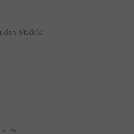
t den Mädels
nung. Da