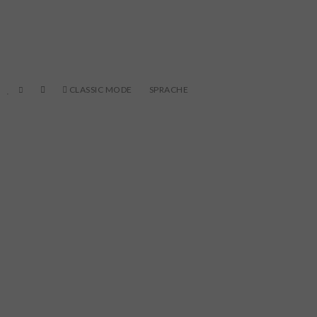
CLASSIC MODE
SPRACHE