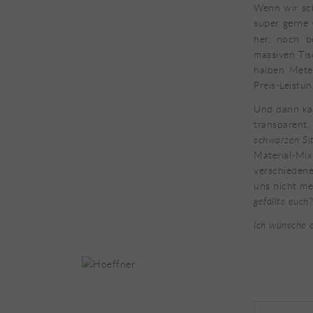
Wenn wir s
super gerne 
her, noch b
massiven Ti
halben Meter
Preis-Leistun
Und dann ka
transparent,
schwarzen Si
Material-Mix
verschiedene
uns nicht me
gefällts euch
Ich wünsche 