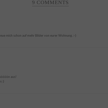
9 COMMENTS
eue mich schon auf mehr Bilder von eurer Wohnung. :-)
chöööön aus!
 :)