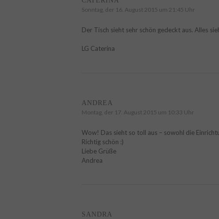
CATERINA
Sonntag, der 16. August 2015 um 21:45 Uhr
Der Tisch sieht sehr schön gedeckt aus. Alles sie
LG Caterina
ANDREA
Montag, der 17. August 2015 um 10:33 Uhr
Wow! Das sieht so toll aus – sowohl die Einricht
Richtig schön :)
Liebe Grüße
Andrea
SANDRA