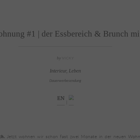
hnung #1 | der Essbereich & Brunch mi
by
VICKY
Interieur
,
Leben
Dauerwerbesendung
|
Jetzt wohnen wir schon fast zwei Monate in der neuen Woh
ch.