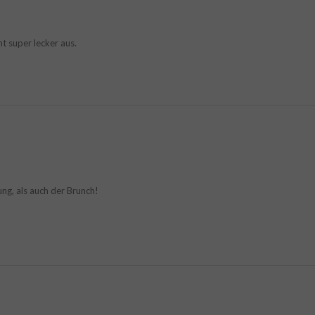
ht super lecker aus.
ung, als auch der Brunch!