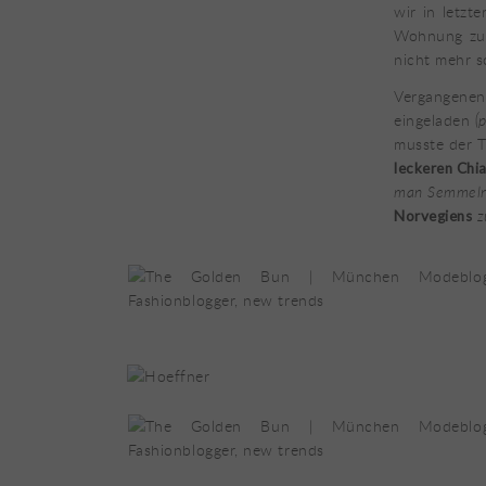
wir in letzt
Wohnung zu 
nicht mehr s
Vergangenen
eingeladen
(
musste der T
leckeren Chi
man Semmeln 
z
Norvegiens