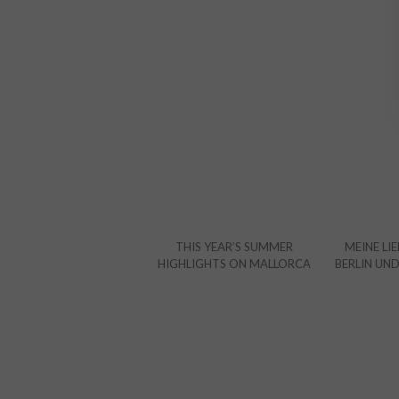
THIS YEAR’S SUMMER
MEINE LIE
HIGHLIGHTS ON MALLORCA
BERLIN UN