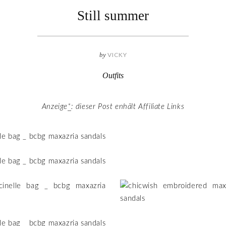
Still summer
by
VICKY
Outfits
Anzeige
*
: dieser Post enhält Affiliate Links