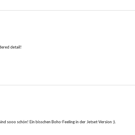
dered detail!
r sind sooo schön! Ein bisschen Boho-Feeling in der Jetset-Version :).