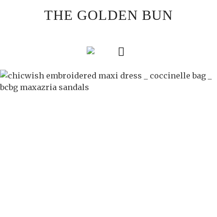
Skip
THE GOLDEN BUN
to
content