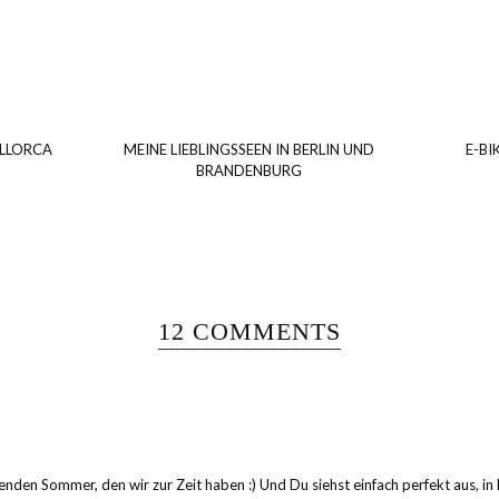
ALLORCA
MEINE LIEBLINGSSEEN IN BERLIN UND
E-BI
BRANDENBURG
12 COMMENTS
henden Sommer, den wir zur Zeit haben :) Und Du siehst einfach perfekt aus, 