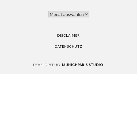
THANK
YOU
FOR
READING
DISCLAIMER
DATENSCHUTZ
MUNICHPARIS STUDIO
DEVELOPED BY
.