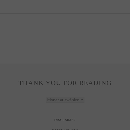
THANK YOU FOR READING
THANK
YOU
FOR
READING
DISCLAIMER