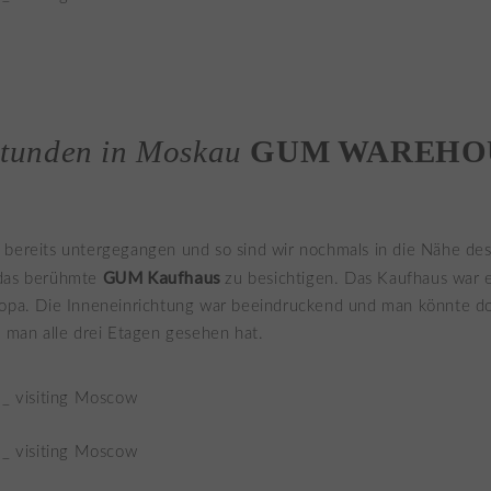
Stunden in Moskau
GUM WAREHO
bereits untergegangen und so sind wir nochmals in die Nähe des
GUM Kaufhaus
 das berühmte
zu besichtigen. Das Kaufhaus war 
ropa. Die Inneneinrichtung war beeindruckend und man könnte d
s man alle drei Etagen gesehen hat.