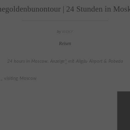
hegoldenbunontour | 24 Stunden in Mos
by
VICKY
Reisen
24 hours in Moscow. Anzeige
*
mit Allgäu Airport & Pobeda