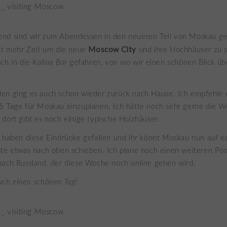
nd sind wir zum Abendessen in den neueren Teil von Moskau ge
Moscow City
cht mehr Zeit um die neue
und ihre Hochhäuser zu 
ch in die
Kalina Bar
gefahren, von wo wir einen schönen Blick übe
en ging es auch schon wieder zurück nach Hause. Ich empfehle
5 Tage für Moskau einzuplanen. Ich hätte noch sehr gerne die 
dort gibt es noch einige typische Holzhäuser.
 haben diese Eindrücke gefallen und ihr könnt Moskau nun auf e
te etwas nach oben schieben. Ich plane noch einen weiteren Pos
nach Russland, der diese Woche noch online gehen wird.
uch einen schönen Tag!