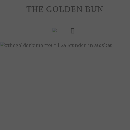
Skip
THE GOLDEN BUN
to
content