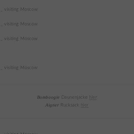
Bomboogie
Daunenjacke
hier
Aigner
Rucksack
hier