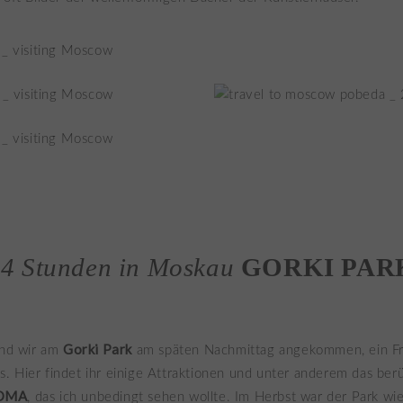
4 Stunden in Moskau
GORKI PAR
Gorki Park
ind wir am
am späten Nachmittag angekommen, ein Fre
. Hier findet ihr einige Attraktionen und unter anderem das be
 OMA
, das ich unbedingt sehen wollte. Im Herbst war der Park wi