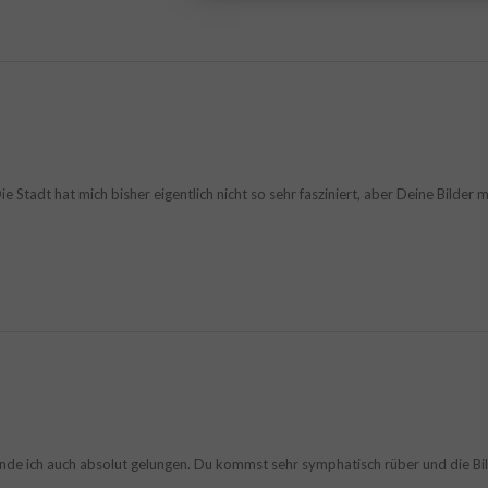
e Stadt hat mich bisher eigentlich nicht so sehr fasziniert, aber Deine Bilder 
nde ich auch absolut gelungen. Du kommst sehr symphatisch rüber und die Bilde