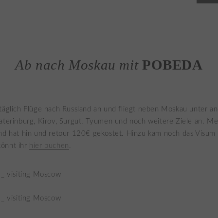
Ab nach Moskau mit
POBEDA
täglich Flüge nach Russland an und fliegt neben Moskau unter 
aterinburg, Kirov, Surgut, Tyumen und noch weitere Ziele an. Me
nd hat hin und retour 120€ gekostet. Hinzu kam noch das Visum 
önnt ihr
hier buchen
.