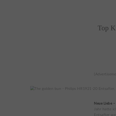
Top K
{Advertiseme
Neue Liebe – 
Jahr hatte ic
Entsafter we