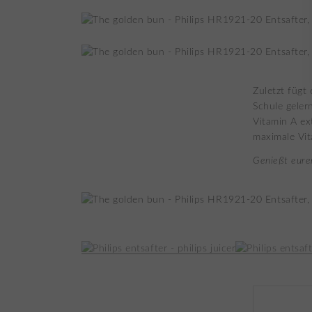
Zuletzt fügt
Schule geler
Vitamin A ex
maximale Vit
Genießt eure