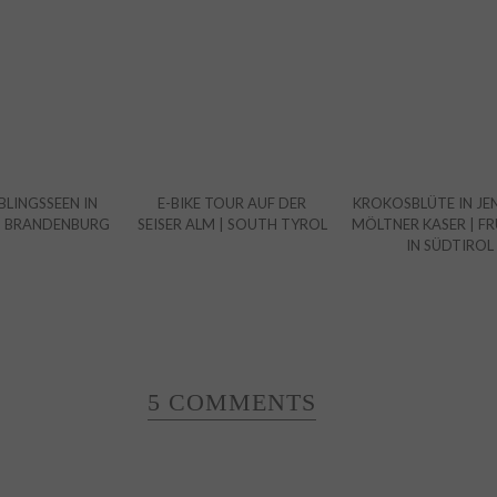
BLINGSSEEN IN
E-BIKE TOUR AUF DER
KROKOSBLÜTE IN JEN
D BRANDENBURG
SEISER ALM | SOUTH TYROL
MÖLTNER KASER | F
IN SÜDTIROL
5 COMMENTS