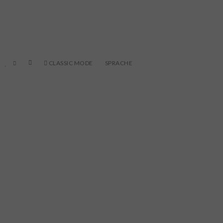
CLASSIC MODE
SPRACHE