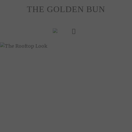
Skip
THE GOLDEN BUN
to
content