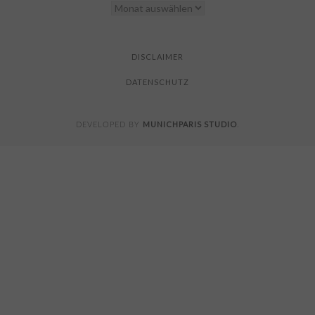
YOU
FOR
READING
DISCLAIMER
DATENSCHUTZ
MUNICHPARIS STUDIO
DEVELOPED BY
.