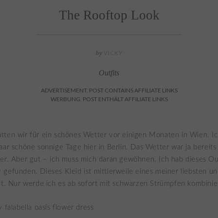
The Rooftop Look
by
VICKY
Outfits
ADVERTISEMENT. POST CONTAINS AFFILIATE LINKS
WERBUNG. POST ENTHÄLT AFFILIATE LINKS
tten wir für ein schönes Wetter vor einigen Monaten in Wien. I
aar schöne sonnige Tage hier in Berlin. Das Wetter war ja bereits 
er. Aber gut – ich muss mich daran gewöhnen. Ich hab dieses Ou
gefunden. Dieses Kleid ist mittlerweile eines meiner liebsten un
it. Nur werde ich es ab sofort mit schwarzen Strümpfen kombinie