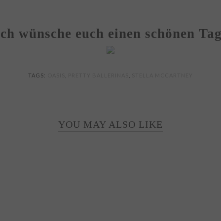
Ich wünsche euch einen schönen Tag
TAGS:
OASIS
,
PRETTY BALLERINAS
,
STELLA MCCARTNEY
YOU MAY ALSO LIKE