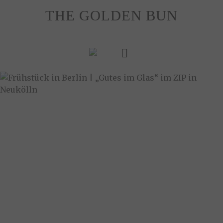
Skip
THE GOLDEN BUN
to
content