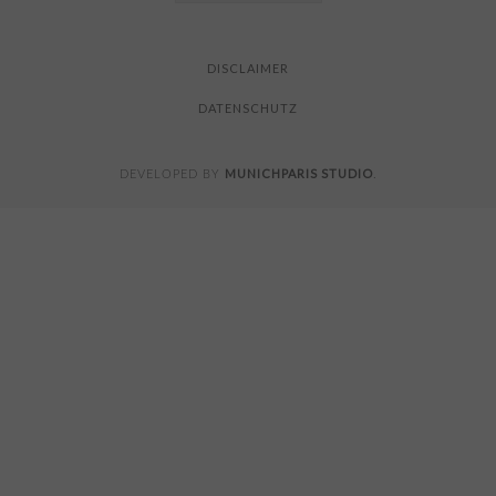
FOR
READING
DISCLAIMER
DATENSCHUTZ
MUNICHPARIS STUDIO
DEVELOPED BY
.