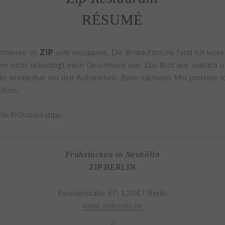
RÉSUMÉ
ZIP
Ambiente im
sehr entspannt. Die Brotaufstriche fand ich lecke
re nicht unbedingt mein Geschmack war. Das Brot war wirklich u
te wunderbar mit den Aufstrichen. Beim nächsten Mal probiere i
thies.
Frühstücken in Neukölln
ZIP BERLIN
Pannierstraße 57, 12047 Berlin
www.zipberlin.de
//