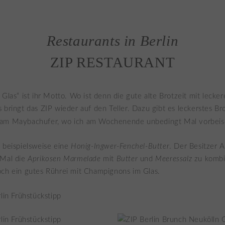
Restaurants in Berlin
ZIP RESTAURANT
Glas“ ist ihr Motto. Wo ist denn die gute alte Brotzeit mit lecke
 bringt das ZIP wieder auf den Teller. Dazu gibt es leckerstes Br
am Maybachufer, wo ich am Wochenende unbedingt Mal vorbeis
 beispielsweise eine
Honig-Ingwer-Fenchel-Butter
. Der Besitzer A
 Mal die
Aprikosen Marmelade
mit
Butter
und
Meeressalz
zu kombi
och ein gutes Rührei mit Champignons im Glas.