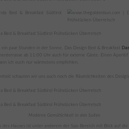
Da
n ein paar Stunden in der Sonne. Das Design Bed & Breakfast
nenterrasse ab 11:00 Uhr auch für externe Gäste. Einen Aperiti
ann ich euch nur wärmstens empfehlen.
enheit schauten wir uns auch noch die Räumlichkeiten des Desig
Moderne Gemütlichkeit in den Suiten
 des Hauses ist unter anderem der Spa-Bereich mit Blick auf di