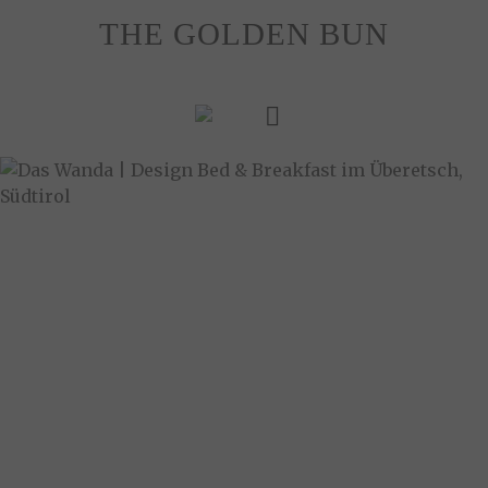
Skip
THE GOLDEN BUN
to
content