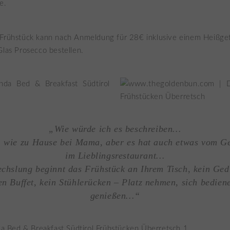
e.
Frühstück kann nach Anmeldung für 28€ inklusive einem Heißge
Glas Prosecco bestellen.
„Wie würde ich es beschreiben…
n wie zu Hause bei Mama, aber es hat auch etwas vom 
im Lieblingsrestaurant…
chslung beginnt das Frühstück an Ihrem Tisch, kein Ge
n Buffet, kein Stühlerücken – Platz nehmen, sich bedien
genießen…“