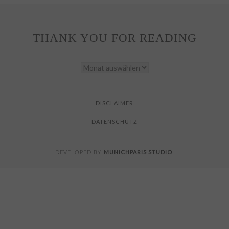
THANK YOU FOR READING
THANK
YOU
FOR
READING
DISCLAIMER
DATENSCHUTZ
MUNICHPARIS STUDIO
DEVELOPED BY
.