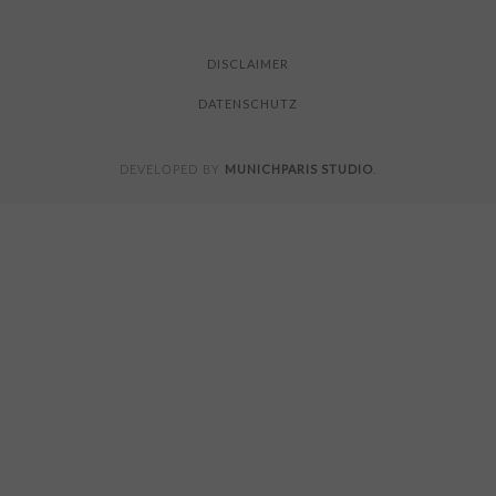
FOR
READING
DISCLAIMER
DATENSCHUTZ
MUNICHPARIS STUDIO
DEVELOPED BY
.