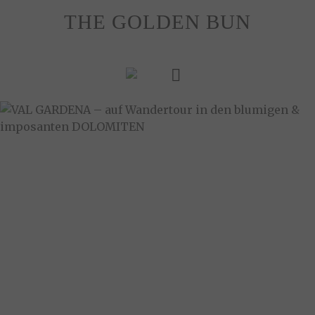
Skip
THE GOLDEN BUN
to
content