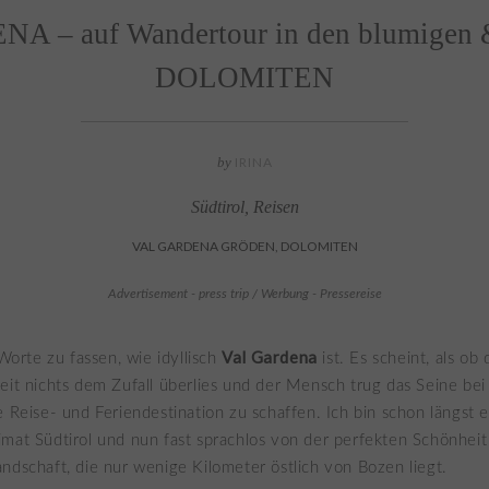
 – auf Wandertour in den blumigen 
DOLOMITEN
by
IRINA
Südtirol
,
Reisen
VAL GARDENA GRÖDEN, DOLOMITEN
Advertisement - press trip / Werbung - Pressereise
Val Gardena
 Worte zu fassen, wie idyllisch
ist. Es scheint, als ob 
eit nichts dem Zufall überlies und der Mensch trug das Seine be
e Reise- und Feriendestination zu schaffen. Ich bin schon längst 
mat Südtirol und nun fast sprachlos von der perfekten Schönheit
ndschaft, die nur wenige Kilometer östlich von Bozen liegt.