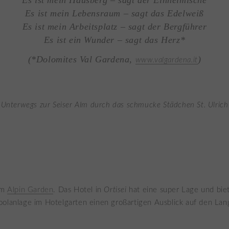
Es ist mein Lebensraum – sagt das Edelweiß
Es ist mein Arbeitsplatz – sagt der Bergführer
Es ist ein Wunder – sagt das Herz*
(*Dolomites Val Gardena,
)
www.valgardena.it
Unterwegs zur Seiser Alm durch das schmucke Städchen
St
.
Ulrich
im
Alpin Garden
. Das Hotel in
Ortisei
hat eine super Lage und bie
olanlage im Hotelgarten einen großartigen Ausblick auf den Lan