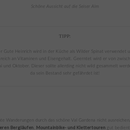
Schöne Aussicht auf die
Seiser
Alm
TIPP:
r Gute Heinrich wird in der Küche als Wilder Spinat verwendet 
t reich an Vitaminen und Eisengehalt. Geerntet wird er von zwisc
i und Oktober. Dieser sollte allerding nicht wild gesammelt werd
da sein Bestand sehr gefährdet ist!
e Wanderungen durch das schöne Val Gardena nicht ausreichen,
eren Bergläufen
Mountainbike- und Klettertouren
,
gut bedient