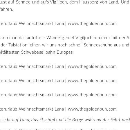
ust auf Schnee und aufs Vigiljoch, dem Hausberg von Land. Und
fahren.
kann man das autofreie Wandergebiet Vigiljoch bequem mit der S
der Talstation leihen wir uns noch schnell Schneeschuhe aus und
eitältesten Schwebeseilbahn Europas.
ssicht auf Lana, das Etschtal und die Berge während der Fahrt nac