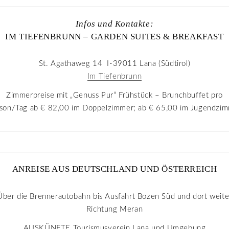
Infos und Kontakte:
IM TIEFENBRUNN – GARDEN SUITES & BREAKFAST
St. Agathaweg 14 I-39011 Lana (Südtirol)
Im Tiefenbrunn
Zimmerpreise mit „Genuss Pur“ Frühstück – Brunchbuffet pro
son/Tag ab € 82,00 im Doppelzimmer; ab € 65,00 im Jugendzi
ANREISE AUS DEUTSCHLAND UND ÖSTERREICH
Über die Brennerautobahn bis Ausfahrt Bozen Süd und dort weite
Richtung Meran
AUSKÜNFTE Tourismusverein Lana und Umgebung