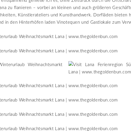
entspannend genieße ich es, ohne Zeitdruck durch die Ortschaft
ana zu flanieren – vorbei an kleinen und auch größeren Geschäf
hkeiten, Künstlerateliers und Kunsthandwerk. Dorfläden bieten 
nd in den Hinterhöfen laden Vinotequen und Gastlokale zum Verw