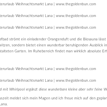
bad strömt ein einladender Orangenduft und die Biosauna lässt 
witzen, sondern bietet einen wunderbar beruhigenden Ausblick i
talteten Garten. Im Ruhebereich findet man wirklich absolute E
d mit Whirlpool ergänzt diese wunderbare kleine aber sehr feine W
uszeit meldet sich mein Magen und ich freue mich auf den gepl
Lana.