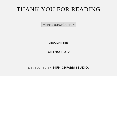
THANK YOU FOR READING
THANK
YOU
FOR
READING
DISCLAIMER
DATENSCHUTZ
MUNICHPARIS STUDIO
DEVELOPED BY
.