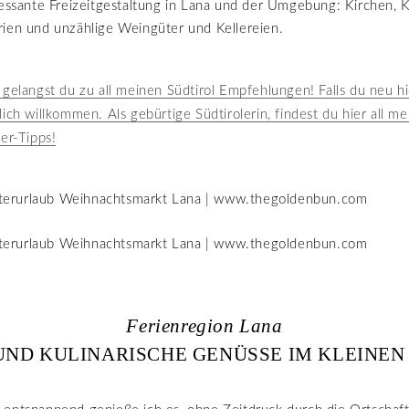
ressante Freizeitgestaltung in Lana und der Umgebung: Kirchen, K
ien und unzählige Weingüter und Kellereien.
 gelangst du zu all meinen Südtirol Empfehlungen! Falls du neu hi
lich willkommen. Als gebürtige Südtirolerin, findest du hier all me
der-Tipps!
Ferienregion Lana
UND KULINARISCHE GENÜSSE IM KLEINEN