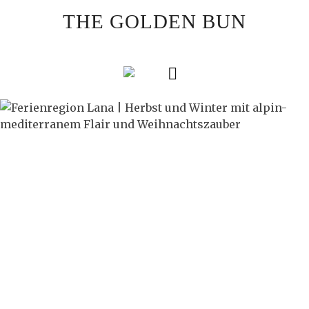
Skip
THE GOLDEN BUN
to
content