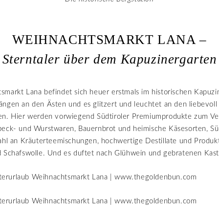
WEIHNACHTSMARKT LANA –
Sterntaler über dem Kapuzinergarten
markt Lana befindet sich heuer erstmals im historischen Kapuzi
ngen an den Ästen und es glitzert und leuchtet an den liebevol
en. Hier werden vorwiegend Südtiroler Premiumprodukte zum Ve
eck- und Wurstwaren, Bauernbrot und heimische Käsesorten, Süd
ahl an Kräuterteemischungen, hochwertige Destillate und Produk
d Schafswolle. Und es duftet nach Glühwein und gebratenen Kast