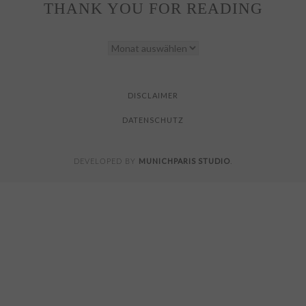
THANK YOU FOR READING
THANK
YOU
FOR
READING
DISCLAIMER
DATENSCHUTZ
MUNICHPARIS STUDIO
DEVELOPED BY
.