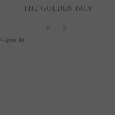
Skip
THE GOLDEN BUN
to
content