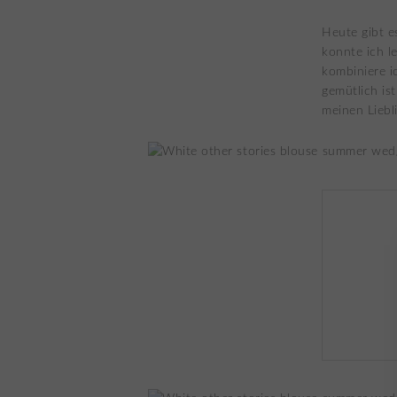
Heute gibt e
konnte ich le
kombiniere i
gemütlich ist
meinen Lieb