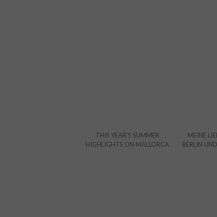
THIS YEAR’S SUMMER
MEINE LIE
HIGHLIGHTS ON MALLORCA
BERLIN UN