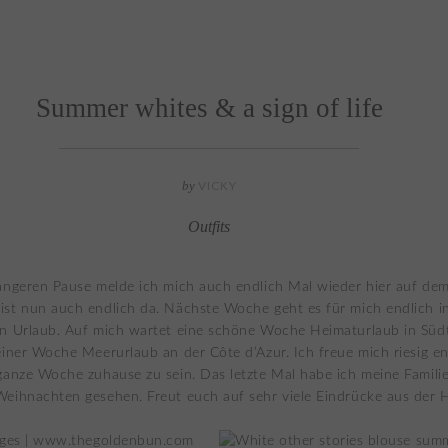
Summer whites & a sign of life
by
VICKY
Outfits
ängeren Pause melde ich mich auch endlich Mal wieder hier auf dem
st nun auch endlich da. Nächste Woche geht es für mich endlich i
n Urlaub. Auf mich wartet eine schöne Woche Heimaturlaub in Südt
einer Woche Meerurlaub an der Côte d’Azur. Ich freue mich riesig en
ganze Woche zuhause zu sein. Das letzte Mal habe ich meine Famili
eihnachten gesehen. Freut euch auf sehr viele Eindrücke aus der 