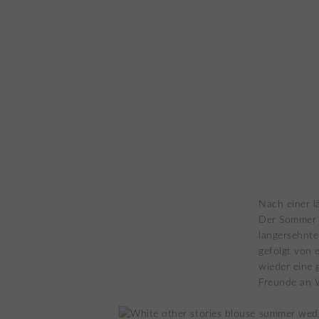
Nach einer l
Der Sommer i
langersehnte
gefolgt von 
wieder eine 
Freunde an W