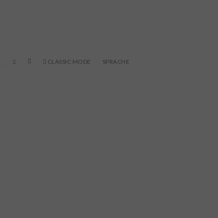
CLASSIC MODE
SPRACHE