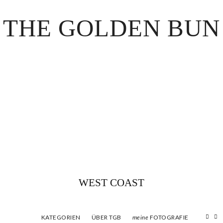
THE GOLDEN BUN
WEST COAST
KATEGORIEN
ÜBER TGB
FOTOGRAFIE
meine