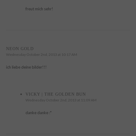
freut mich sehr!
NEON GOLD
Wednesday October 2nd, 2013 at 10:17 AM
ich liebe deine bilder!!!
VICKY | THE GOLDEN BUN
Wednesday October 2nd, 2013 at 11:09 AM
danke danke :*