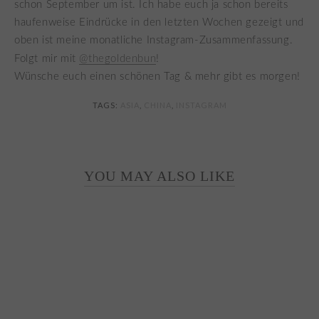
schon September um ist. Ich habe euch ja schon bereits
haufenweise Eindrücke in den letzten Wochen gezeigt und
oben ist meine monatliche Instagram-Zusammenfassung.
Folgt mir mit
@thegoldenbun
!
Wünsche euch einen schönen Tag & mehr gibt es morgen!
TAGS:
ASIA
,
CHINA
,
INSTAGRAM
YOU MAY ALSO LIKE