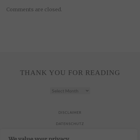
Comments are closed.
THANK YOU FOR READING
THANK
YOU
FOR
READING
DISCLAIMER
DATENSCHUTZ
We value your privacy