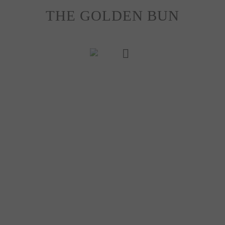
Skip
THE GOLDEN BUN
to
content