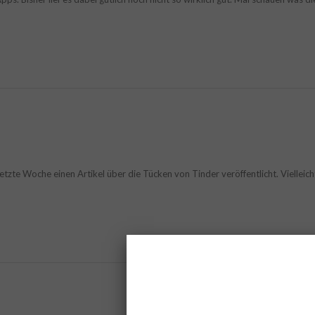
 letzte Woche einen Artikel über die Tücken von Tinder veröffentlicht. Vielleic