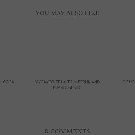
YOU MAY ALSO LIKE
ALLORCA
MY FAVORITE LAKES IN BERLIN AND
E-BIKE
BRANDENBURG
8 COMMENTS