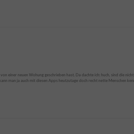
s von einer neuen Wohung geschrieben hast. Da dachte ich: huch, sind die ni
kann man ja auch mit diesen Apps heutzutage doch recht nette Menschen kennen