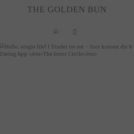
Skip
THE GOLDEN BUN
to
content