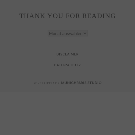
THANK YOU FOR READING
THANK
YOU
FOR
READING
DISCLAIMER
DATENSCHUTZ
MUNICHPARIS STUDIO
DEVELOPED BY
.