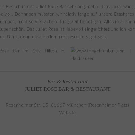
en Besuch in der Juliet Rose Bar sehr angenehm. Das Lokal war g
pelvoll. Dennnoch mussten wir relativ lange auf unsere Etashares
 nach, nicht so viel Zubereitungszeit benötigen. Alles in allem f
super schön. Das Juliet Rose ist liebevoll eingerichtet und ich 
en Drink, denn diese sollen hier besonders gut sein.
Bar & Restaurant
JULIET ROSE BAR & RESTAURANT
Rosenheimer Str. 15, 81667 München (Rosenheimer Platz)
Website