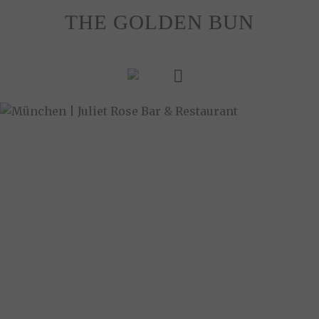
Skip
THE GOLDEN BUN
to
content