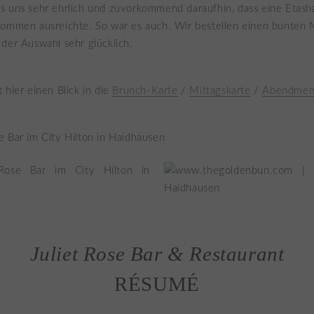
s uns sehr ehrlich und zuvorkommend daraufhin, dass eine Etasha
ommen ausreichte. So war es auch. Wir bestellen einen bunten M
der Auswahl sehr glücklich.
 hier einen Blick in die
Brunch-Karte
/
Mittagskarte
/
Abendme
Juliet Rose Bar & Restaurant
RÉSUMÉ