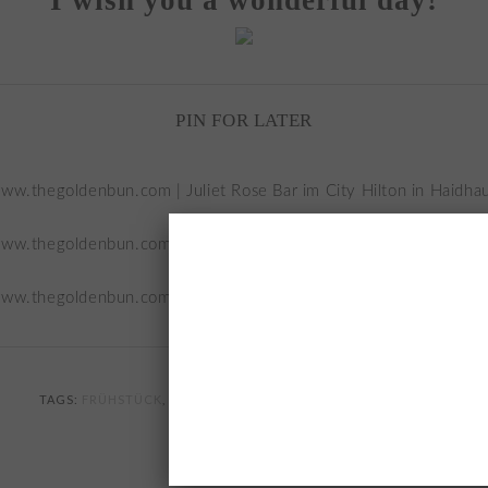
PIN FOR LATER
TAGS:
FRÜHSTÜCK
,
CAFÉ
,
MÜNCHEN
,
RESTAURANTS MÜNCHEN