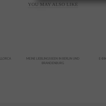
YOU MAY ALSO LIKE
ALLORCA
MEINE LIEBLINGSSEEN IN BERLIN UND
E-BI
BRANDENBURG