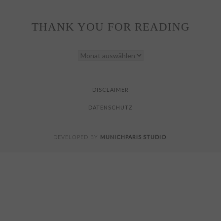
THANK YOU FOR READING
THANK
YOU
FOR
READING
DISCLAIMER
DATENSCHUTZ
MUNICHPARIS STUDIO
DEVELOPED BY
.