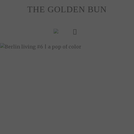
Skip
THE GOLDEN BUN
to
content