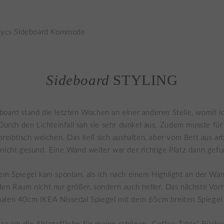
Sideboard
STYLING
oard stand die letzten Wochen an einer anderen Stelle, womit ic
 Durch den Lichteinfall sah sie sehr dunkel aus. Zudem musste für
hreibtisch weichen. Das ließ sich aushalten, aber vom Bett aus arb
nicht gesund. Eine Wand weiter war der richtige Platz dann gef
em Spiegel kam spontan, als ich nach einem Highlight an der Wa
den Raum nicht nur größer, sondern auch heller. Das nächste Vo
alen 40cm IKEA Nissedal Spiegel mit dem 65cm breiten Spiegel 